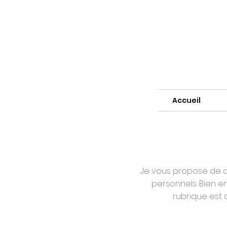
Accueil
Je vous propose de dé
personnels. Bien en
rubrique est 